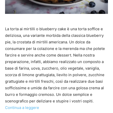
La torta ai mirtilli o blueberry cake è una torta soffice e
deliziosa, una variante morbida della classica blueberry
pie, la crostata di mirtilli americana. Un dolce da
consumare per la colazione e la merenda ma che potete
farcire e servire anche come dessert. Nella nostra
preparazione, infatti, abbiamo realizzato un composto a
base di farina, uova, zucchero, olio vegetale, vaniglia,
scorza di limone grattugiata, lievito in polvere, zucchine
grattugiate e mirtilli freschi, così da realizzare due basi
sofficissime e umide da farcire con una golosa crema al
burro e formaggio cremoso. Un dolce semplice e
scenografico per deliziare e stupire i vostri ospiti.
Continua a leggere