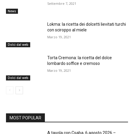
Settembre 7, 2021
News
Lokma: la ricetta dei dolcetti lievitati turchi
con sciroppo al miele
Marzo 19, 2021
Dolci dal web
Torta Cremona: la ricetta del dolce
lombardo soffice e cremoso
Marzo 19, 2021
Dolci dal web
MOST POPULAR
A tavola con Csaba, 6 agosto 2026 –