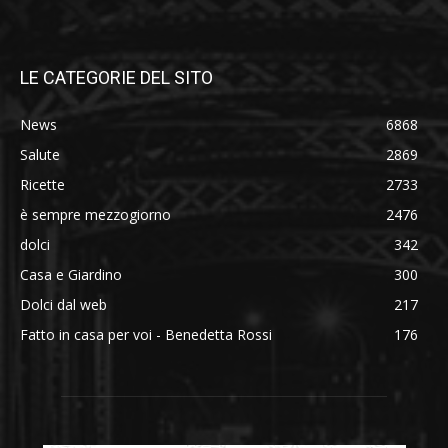
LE CATEGORIE DEL SITO
News
6868
Salute
2869
Ricette
2733
è sempre mezzogiorno
2476
dolci
342
Casa e Giardino
300
Dolci dal web
217
Fatto in casa per voi - Benedetta Rossi
176