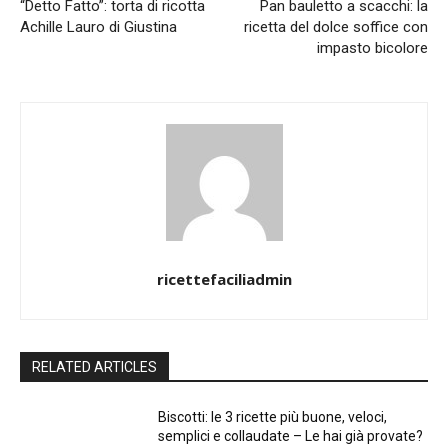
“Detto Fatto”: torta di ricotta
Pan bauletto a scacchi: la
Achille Lauro di Giustina
ricetta del dolce soffice con
impasto bicolore
ricettefaciliadmin
RELATED ARTICLES
Biscotti: le 3 ricette più buone, veloci,
semplici e collaudate – Le hai già provate?