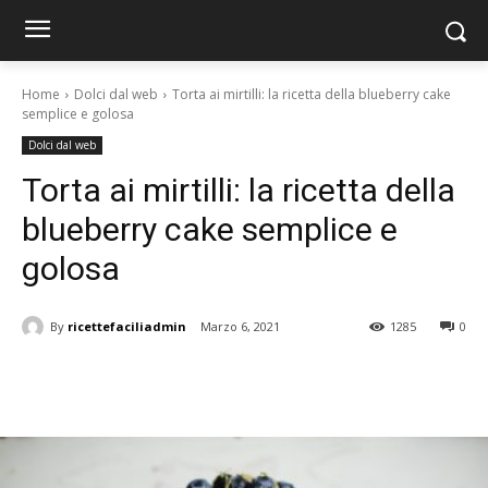
Home
Dolci dal web
Torta ai mirtilli: la ricetta della blueberry cake
semplice e golosa
Dolci dal web
Torta ai mirtilli: la ricetta della
blueberry cake semplice e
golosa
By
ricettefaciliadmin
Marzo 6, 2021
1285
0