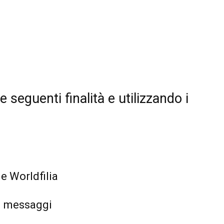
le seguenti finalità e utilizzando i
e Worldfilia
di messaggi