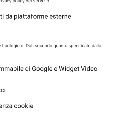
ivacy policy del servizio
ti da piattaforme esterne
rie tipologie di Dati secondo quanto specificato dalla
ammabile di Google e Widget Video
zzo
enza cookie