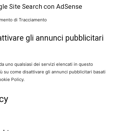
gle Site Search con AdSense
trumento di Tracciamento
tivare gli annunci pubblicitari
 da uno qualsiasi dei servizi elencati in questo
 su come disattivare gli annunci pubblicitari basati
ookie Policy.
cy