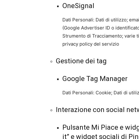
OneSignal
Dati Personali: Dati di utilizzo; emai
(Google Advertiser ID o identificat
Strumento di Tracciamento; varie t
privacy policy del servizio
Gestione dei tag
Google Tag Manager
Dati Personali: Cookie; Dati di utili
Interazione con social net
Pulsante Mi Piace e widg
it” e widget sociali di P