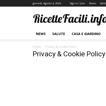
giovedì, Agosto 6, 2026
Sign in / Join
News
Salu
NEWS
SALUTE
CASA E GIARDINO
Home
Privacy & Cookie Policy
Privacy & Cookie Policy