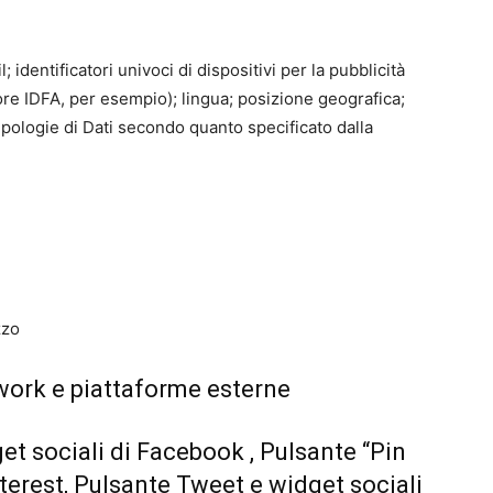
l; identificatori univoci di dispositivi per la pubblicità
ore IDFA, per esempio); lingua; posizione geografica;
ipologie di Dati secondo quanto specificato dalla
zzo
work e piattaforme esterne
et sociali di Facebook , Pulsante “Pin
interest, Pulsante Tweet e widget sociali