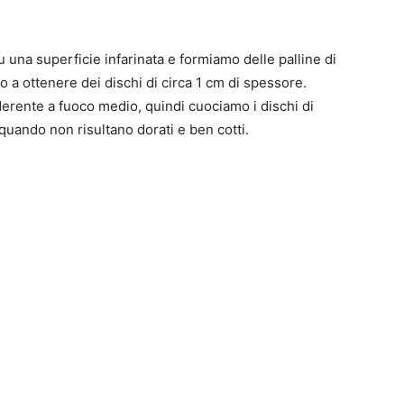
u una superficie infarinata e formiamo delle palline di
o a ottenere dei dischi di circa 1 cm di spessore.
derente a fuoco medio, quindi cuociamo i dischi di
 quando non risultano dorati e ben cotti.