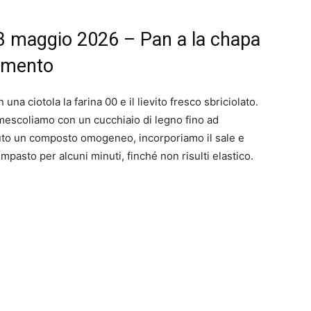
3 maggio 2026 – Pan a la chapa
dimento
una ciotola la farina 00 e il lievito fresco sbriciolato.
escoliamo con un cucchiaio di legno fino ad
nuto un composto omogeneo, incorporiamo il sale e
mpasto per alcuni minuti, finché non risulti elastico.