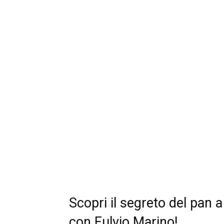
Scopri il segreto del pan a
con Fulvio Marino!