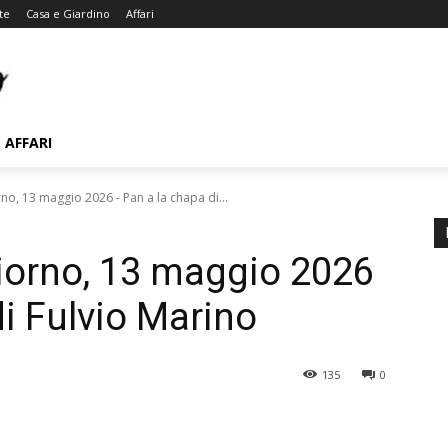
te
Casa e Giardino
Affari
AFFARI
o, 13 maggio 2026 - Pan a la chapa di...
orno, 13 maggio 2026
i Fulvio Marino
135
0