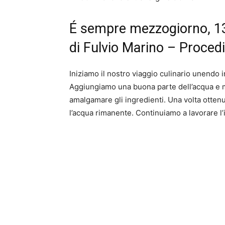
É sempre mezzogiorno, 1
di Fulvio Marino – Proce
Iniziamo il nostro viaggio culinario unendo in 
Aggiungiamo una buona parte dell’acqua e m
amalgamare gli ingredienti. Una volta otte
l’acqua rimanente. Continuiamo a lavorare l’i