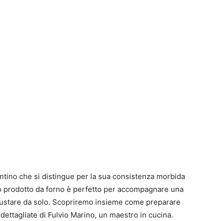
entino che si distingue per la sua consistenza morbida
so prodotto da forno è perfetto per accompagnare una
gustare da solo. Scopriremo insieme come preparare
 dettagliate di Fulvio Marino, un maestro in cucina.