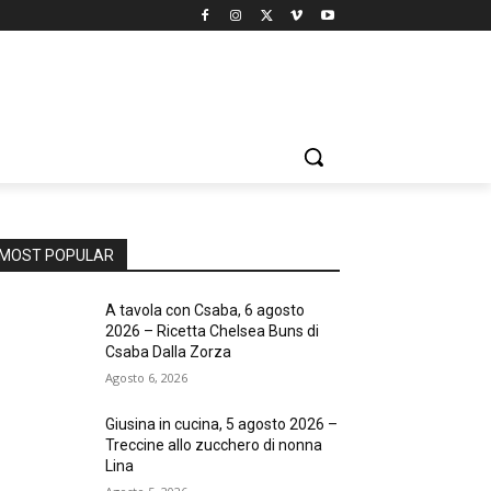
MOST POPULAR
A tavola con Csaba, 6 agosto
2026 – Ricetta Chelsea Buns di
Csaba Dalla Zorza
Agosto 6, 2026
Giusina in cucina, 5 agosto 2026 –
Treccine allo zucchero di nonna
Lina