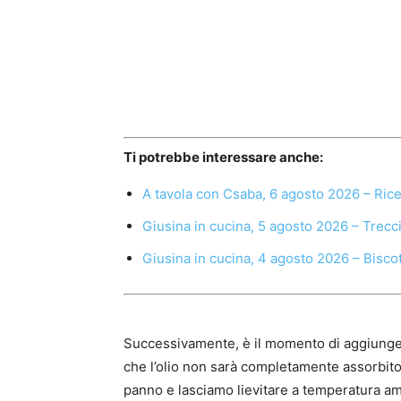
Ti potrebbe interessare anche:
A tavola con Csaba, 6 agosto 2026 – Ric
Giusina in cucina, 5 agosto 2026 – Trecc
Giusina in cucina, 4 agosto 2026 – Biscot
Successivamente, è il momento di aggiungere
che l’olio non sarà completamente assorbito
panno e lasciamo lievitare a temperatura am