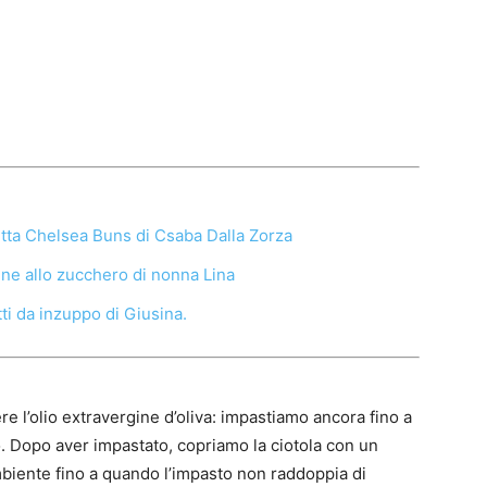
etta Chelsea Buns di Csaba Dalla Zorza
ine allo zucchero di nonna Lina
ti da inzuppo di Giusina.
 l’olio extravergine d’oliva: impastiamo ancora fino a
. Dopo aver impastato, copriamo la ciotola con un
biente fino a quando l’impasto non raddoppia di