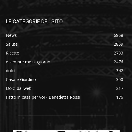
LE CATEGORIE DEL SITO
News
6868
Salute
2869
Ricette
2733
è sempre mezzogiorno
2476
dolci
342
Casa e Giardino
300
Dolci dal web
217
Fatto in casa per voi - Benedetta Rossi
176