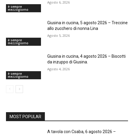
Agosto 6, 2026
è sempre
mezzogiorno
Giusina in cucina, 5 agosto 2026 – Treccine
allo zucchero di nonna Lina
Agosto 5, 2026
è sempre
mezzogiorno
Giusina in cucina, 4 agosto 2026 – Biscotti
da inzuppo di Giusina.
Agosto 4, 2026
è sempre
mezzogiorno
MOST POPULAR
A tavola con Csaba, 6 agosto 2026 –