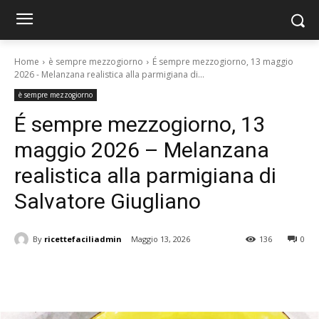
Home
è sempre mezzogiorno
É sempre mezzogiorno, 13 maggio
2026 - Melanzana realistica alla parmigiana di...
è sempre mezzogiorno
É sempre mezzogiorno, 13
maggio 2026 – Melanzana
realistica alla parmigiana di
Salvatore Giugliano
By
ricettefaciliadmin
Maggio 13, 2026
136
0