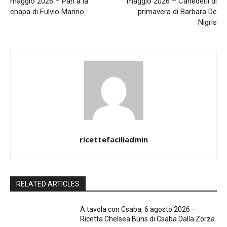
maggio 2026 – Pan a la
maggio 2026 – Canederli di
chapa di Fulvio Marino
primavera di Barbara De
Nigris
ricettefaciliadmin
RELATED ARTICLES
A tavola con Csaba, 6 agosto 2026 –
Ricetta Chelsea Buns di Csaba Dalla Zorza