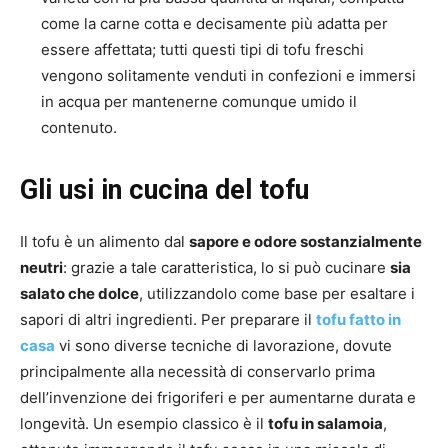
come la carne cotta e decisamente più adatta per
essere affettata; tutti questi tipi di tofu freschi
vengono solitamente venduti in confezioni e immersi
in acqua per mantenerne comunque umido il
contenuto.
Gli usi in cucina del tofu
Il tofu è un alimento dal
sapore e odore sostanzialmente
neutri
: grazie a tale caratteristica, lo si può cucinare
sia
salato che dolce
, utilizzandolo come base per esaltare i
sapori di altri ingredienti. Per preparare il
tofu fatto in
casa
vi sono diverse tecniche di lavorazione, dovute
principalmente alla necessità di conservarlo prima
dell’invenzione dei frigoriferi e per aumentarne durata e
longevità. Un esempio classico è il
tofu in salamoia
,