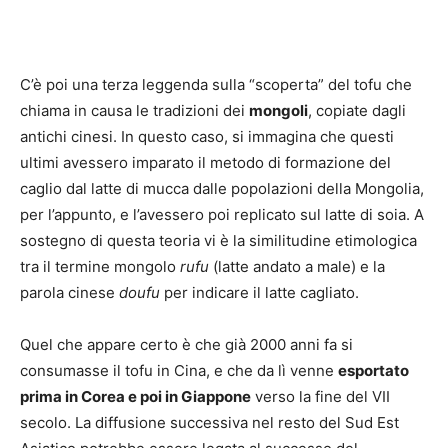
C’è poi una terza leggenda sulla “scoperta” del tofu che
chiama in causa le tradizioni dei
mongoli
, copiate dagli
antichi cinesi. In questo caso, si immagina che questi
ultimi avessero imparato il metodo di formazione del
caglio dal latte di mucca dalle popolazioni della Mongolia,
per l’appunto, e l’avessero poi replicato sul latte di soia. A
sostegno di questa teoria vi è la similitudine etimologica
tra il termine mongolo
rufu
(latte andato a male) e la
parola cinese
doufu
per indicare il latte cagliato.
Quel che appare certo è che già 2000 anni fa si
consumasse il tofu in Cina, e che da lì venne
esportato
prima in Corea e poi in Giappone
verso la fine del VII
secolo. La diffusione successiva nel resto del Sud Est