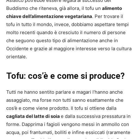
Asiatico potrebbe essere legata al successo del
Buddismo che riteneva, già allora, il tofu un
alimento
chiave dell’alimentazione vegetariana
. Per trovare il
tofu in tutto il mondo, invece, dobbiamo aspettare tempi
molto recenti quando è cresciuto il numero di persone
che seguono questo tipo di alimentazione anche in
Occidente e grazie al maggiore interesse verso la cultura
orientale.
Tofu: cos’è e come si produce?
Tutti ne hanno sentito parlare e magari l’hanno anche
assaggiato, ma forse non tutti sanno esattamente che
cos’è e come viene prodotto. Il tofu si ottiene dalla
cagliata del latte di soia
e dalla successiva pressatura in
forme. Dapprima i fagioli vengono messi in ammollo con
acqua, poi frantumati, bolliti e infine essiccati (raramente