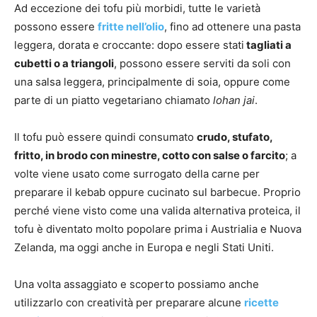
Ad eccezione dei tofu più morbidi, tutte le varietà
possono essere
fritte nell’olio
, fino ad ottenere una pasta
leggera, dorata e croccante: dopo essere stati
tagliati a
cubetti o a triangoli
, possono essere serviti da soli con
una salsa leggera, principalmente di soia, oppure come
parte di un piatto vegetariano chiamato
lohan jai
.
Il tofu può essere quindi consumato
crudo, stufato,
fritto, in brodo con minestre, cotto con salse o farcito
; a
volte viene usato come surrogato della carne per
preparare il kebab oppure cucinato sul barbecue. Proprio
perché viene visto come una valida alternativa proteica, il
tofu è diventato molto popolare prima i Austrialia e Nuova
Zelanda, ma oggi anche in Europa e negli Stati Uniti.
Una volta assaggiato e scoperto possiamo anche
utilizzarlo con creatività per preparare alcune
ricette