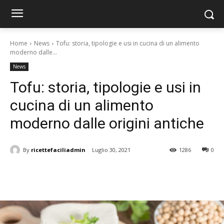
Home
News
Tofu: storia, tipologie e usi in cucina di un alimento
moderno dalle...
News
Tofu: storia, tipologie e usi in
cucina di un alimento
moderno dalle origini antiche
By
ricettefaciliadmin
Luglio 30, 2021
1286
0