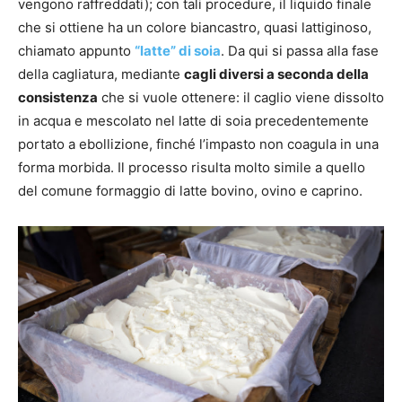
vengono raffreddati); con tali procedure, il liquido finale
che si ottiene ha un colore biancastro, quasi lattiginoso,
chiamato appunto
“latte” di soia
. Da qui si passa alla fase
della cagliatura, mediante
cagli diversi a seconda della
consistenza
che si vuole ottenere: il caglio viene dissolto
in acqua e mescolato nel latte di soia precedentemente
portato a ebollizione, finché l’impasto non coagula in una
forma morbida. Il processo risulta molto simile a quello
del comune formaggio di latte bovino, ovino e caprino.