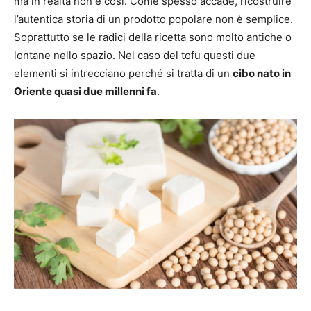
ma in realtà non è così. Come spesso accade, ricostruire
l’autentica storia di un prodotto popolare non è semplice.
Soprattutto se le radici della ricetta sono molto antiche o
lontane nello spazio. Nel caso del tofu questi due
elementi si intrecciano perché si tratta di un
cibo nato in
Oriente quasi due millenni fa
.