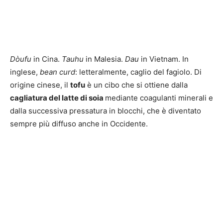
Dòufu
in Cina.
Tauhu
in Malesia.
Dau
in Vietnam. In
inglese,
bean curd
: letteralmente, caglio del fagiolo. Di
origine cinese, il
tofu
è un cibo che si ottiene dalla
cagliatura del latte di soia
mediante coagulanti minerali e
dalla successiva pressatura in blocchi, che è diventato
sempre più diffuso anche in Occidente.