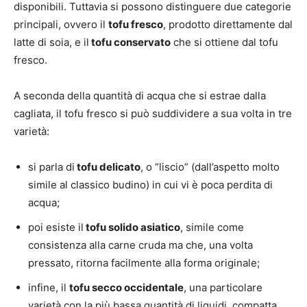
disponibili. Tuttavia si possono distinguere due categorie
principali, ovvero il
tofu fresco
, prodotto direttamente dal
latte di soia, e il
tofu conservato
che si ottiene dal tofu
fresco.
A seconda della quantità di acqua che si estrae dalla
cagliata, il tofu fresco si può suddividere a sua volta in tre
varietà:
si parla di
tofu delicato
, o “liscio” (dall’aspetto molto
simile al classico budino) in cui vi è poca perdita di
acqua;
poi esiste il
tofu solido asiatico
, simile come
consistenza alla carne cruda ma che, una volta
pressato, ritorna facilmente alla forma originale;
infine, il
tofu secco occidentale
, una particolare
varietà con la più bassa quantità di liquidi, compatta