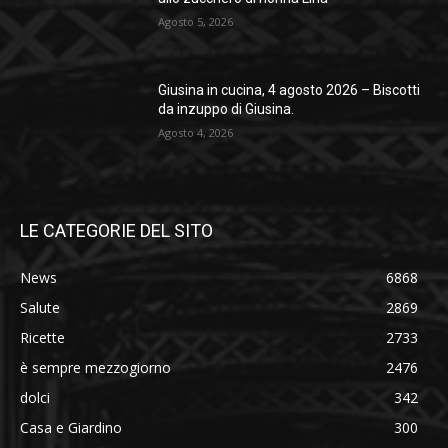
Agosto 5, 2026
Giusina in cucina, 4 agosto 2026 – Biscotti
da inzuppo di Giusina.
Agosto 4, 2026
LE CATEGORIE DEL SITO
News
6868
Salute
2869
Ricette
2733
è sempre mezzogiorno
2476
dolci
342
Casa e Giardino
300