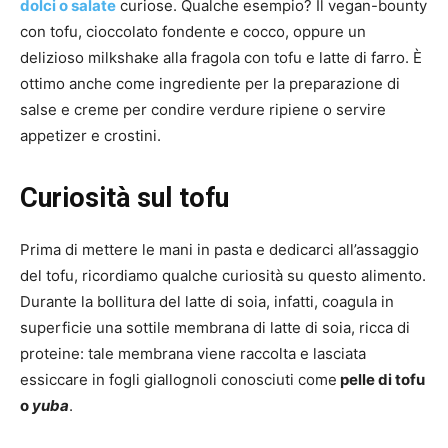
dolci o salate
curiose. Qualche esempio? Il vegan-bounty
con tofu, cioccolato fondente e cocco, oppure un
delizioso milkshake alla fragola con tofu e latte di farro. È
ottimo anche come ingrediente per la preparazione di
salse e creme per condire verdure ripiene o servire
appetizer e crostini.
Curiosità sul tofu
Prima di mettere le mani in pasta e dedicarci all’assaggio
del tofu, ricordiamo qualche curiosità su questo alimento.
Durante la bollitura del latte di soia, infatti, coagula in
superficie una sottile membrana di latte di soia, ricca di
proteine: tale membrana viene raccolta e lasciata
essiccare in fogli giallognoli conosciuti come
pelle di tofu
o
yuba
.