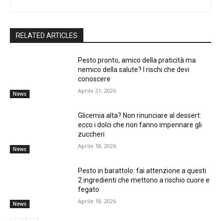
RELATED ARTICLES
Pesto pronto, amico della praticità ma
nemico della salute? I rischi che devi
conoscere
Aprile 21, 2026
News
Glicemia alta? Non rinunciare al dessert:
ecco i dolci che non fanno impennare gli
zuccheri
Aprile 18, 2026
News
Pesto in barattolo: fai attenzione a questi
2 ingredienti che mettono a rischio cuore e
fegato
Aprile 18, 2026
News