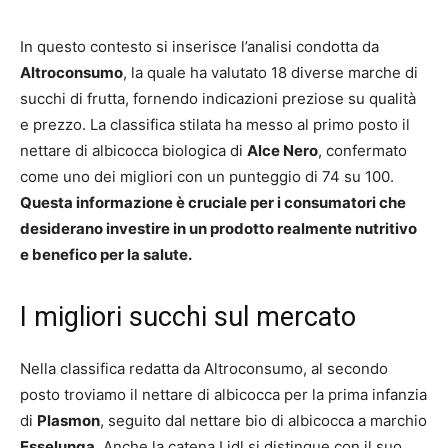
In questo contesto si inserisce l’analisi condotta da
Altroconsumo
, la quale ha valutato 18 diverse marche di
succhi di frutta, fornendo indicazioni preziose su qualità
e prezzo. La classifica stilata ha messo al primo posto il
nettare di albicocca biologica di
Alce Nero
, confermato
come uno dei migliori con un punteggio di 74 su 100.
Questa informazione è cruciale per i consumatori che
desiderano investire in un prodotto realmente nutritivo
e benefico per la salute.
I migliori succhi sul mercato
Nella classifica redatta da Altroconsumo, al secondo
posto troviamo il nettare di albicocca per la prima infanzia
di
Plasmon
, seguito dal nettare bio di albicocca a marchio
Esselunga
. Anche la catena Lidl si distingue con il suo