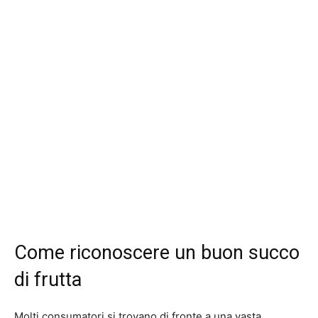
Come riconoscere un buon succo
di frutta
Molti consumatori si trovano di fronte a una vasta