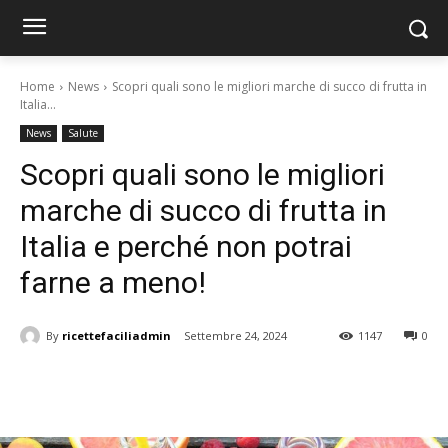
Home
News
Scopri quali sono le migliori marche di succo di frutta in
Italia...
News
Salute
Scopri quali sono le migliori
marche di succo di frutta in
Italia e perché non potrai
farne a meno!
By
ricettefaciliadmin
Settembre 24, 2024
1147
0