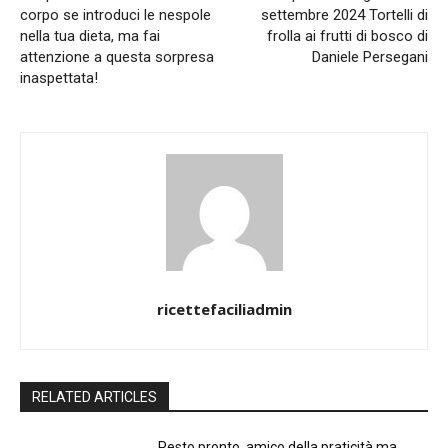
corpo se introduci le nespole
settembre 2024 Tortelli di
nella tua dieta, ma fai
frolla ai frutti di bosco di
attenzione a questa sorpresa
Daniele Persegani
inaspettata!
ricettefaciliadmin
RELATED ARTICLES
Pesto pronto, amico della praticità ma