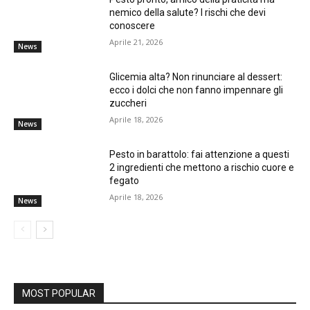
nemico della salute? I rischi che devi
conoscere
Aprile 21, 2026
News
Glicemia alta? Non rinunciare al dessert:
ecco i dolci che non fanno impennare gli
zuccheri
Aprile 18, 2026
News
Pesto in barattolo: fai attenzione a questi
2 ingredienti che mettono a rischio cuore e
fegato
Aprile 18, 2026
News
MOST POPULAR