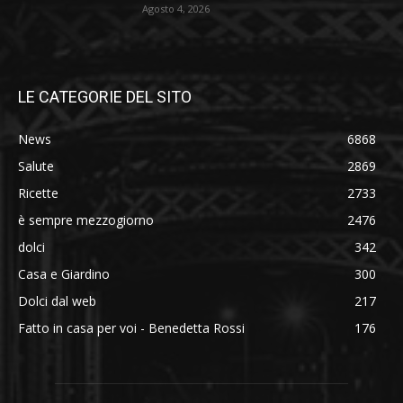
Agosto 4, 2026
LE CATEGORIE DEL SITO
News
6868
Salute
2869
Ricette
2733
è sempre mezzogiorno
2476
dolci
342
Casa e Giardino
300
Dolci dal web
217
Fatto in casa per voi - Benedetta Rossi
176