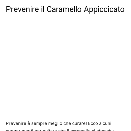
Prevenire il Caramello Appiccicato
Prevenire è sempre meglio che curare! Ecco alcuni
suggerimenti per evitare che il caramello si attacchi: