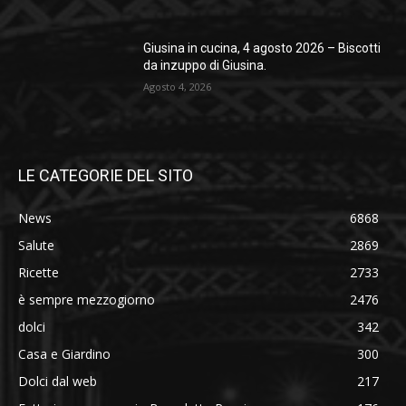
Giusina in cucina, 4 agosto 2026 – Biscotti
da inzuppo di Giusina.
Agosto 4, 2026
LE CATEGORIE DEL SITO
News
6868
Salute
2869
Ricette
2733
è sempre mezzogiorno
2476
dolci
342
Casa e Giardino
300
Dolci dal web
217