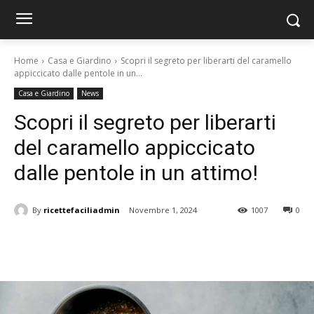
Home
Casa e Giardino
Scopri il segreto per liberarti del caramello
appiccicato dalle pentole in un...
Casa e Giardino
News
Scopri il segreto per liberarti
del caramello appiccicato
dalle pentole in un attimo!
By
ricettefaciliadmin
Novembre 1, 2024
1007
0