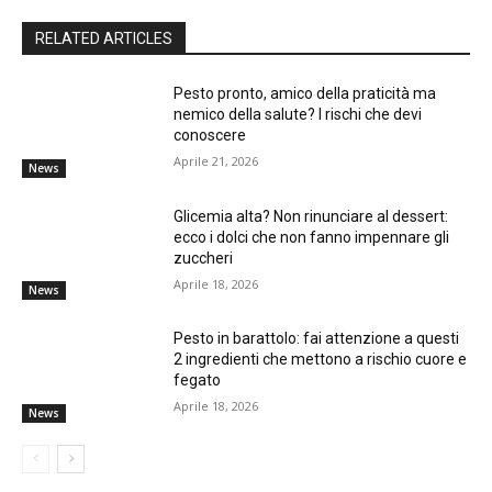
RELATED ARTICLES
Pesto pronto, amico della praticità ma
nemico della salute? I rischi che devi
conoscere
Aprile 21, 2026
News
Glicemia alta? Non rinunciare al dessert:
ecco i dolci che non fanno impennare gli
zuccheri
Aprile 18, 2026
News
Pesto in barattolo: fai attenzione a questi
2 ingredienti che mettono a rischio cuore e
fegato
Aprile 18, 2026
News