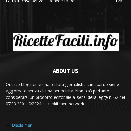
Fatto in casa per voi - Benedetta Rossi
176
ABOUT US
Questo blog non è una testata giornalistica, in quanto viene
aggiornato senza alcuna periodicità. Non può pertanto
considerarsi un prodotto editoriale ai sensi della legge n. 62 del
07.03.2001. ©2024 di kikakitchen network
Disclaimer