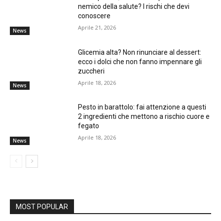
nemico della salute? I rischi che devi
conoscere
Aprile 21, 2026
News
Glicemia alta? Non rinunciare al dessert:
ecco i dolci che non fanno impennare gli
zuccheri
Aprile 18, 2026
News
Pesto in barattolo: fai attenzione a questi
2 ingredienti che mettono a rischio cuore e
fegato
Aprile 18, 2026
News
MOST POPULAR