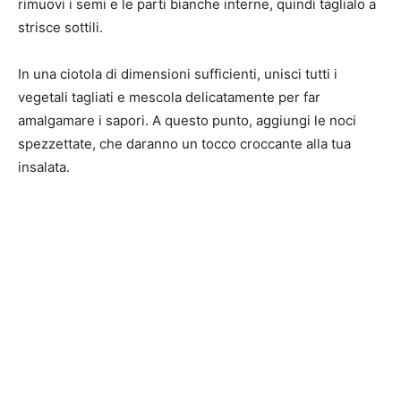
rimuovi i semi e le parti bianche interne, quindi taglialo a
strisce sottili.
In una ciotola di dimensioni sufficienti, unisci tutti i
vegetali tagliati e mescola delicatamente per far
amalgamare i sapori. A questo punto, aggiungi le noci
spezzettate, che daranno un tocco croccante alla tua
insalata.