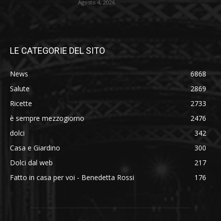
Agosto 4, 2026
LE CATEGORIE DEL SITO
News
6868
Salute
2869
Ricette
2733
è sempre mezzogiorno
2476
dolci
342
Casa e Giardino
300
Dolci dal web
217
Fatto in casa per voi - Benedetta Rossi
176