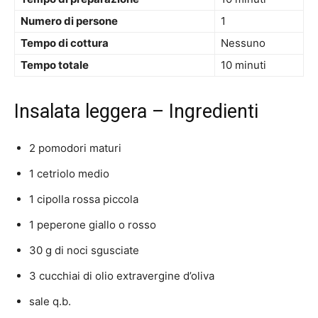
Numero di persone
1
Tempo di cottura
Nessuno
Tempo totale
10 minuti
Insalata leggera – Ingredienti
2 pomodori maturi
1 cetriolo medio
1 cipolla rossa piccola
1 peperone giallo o rosso
30 g di noci sgusciate
3 cucchiai di olio extravergine d’oliva
sale q.b.