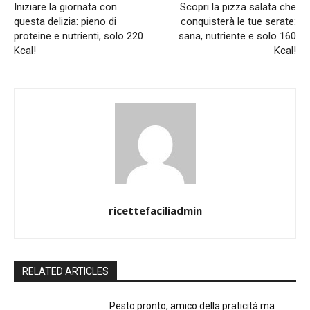
Iniziare la giornata con
Scopri la pizza salata che
questa delizia: pieno di
conquisterà le tue serate:
proteine e nutrienti, solo 220
sana, nutriente e solo 160
Kcal!
Kcal!
ricettefaciliadmin
RELATED ARTICLES
Pesto pronto, amico della praticità ma