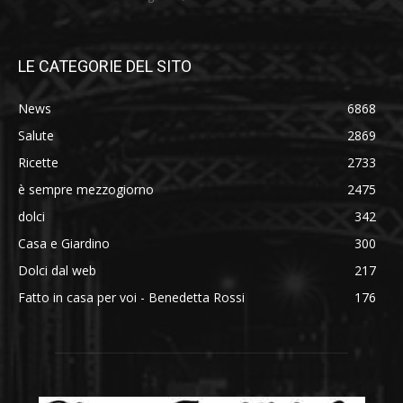
LE CATEGORIE DEL SITO
News
6868
Salute
2869
Ricette
2733
è sempre mezzogiorno
2475
dolci
342
Casa e Giardino
300
Dolci dal web
217
Fatto in casa per voi - Benedetta Rossi
176