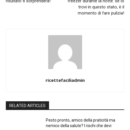
risultato ti sorprenderà!
freezer durante la notte: se lo
trovi in questo stato, è il
momento di fare pulizia!
ricettefaciliadmin
RELATED ARTICLES
Pesto pronto, amico della praticità ma
nemico della salute? I rischi che devi