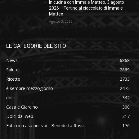
In cucina con Imma e Matteo, 3 agosto
2026 – Tortino al cioccolato di Imma e
Matteo
Agosto 3, 2026
LE CATEGORIE DEL SITO
News
6868
Salute
2869
Ricette
2733
è sempre mezzogiorno
2475
dolci
342
Casa e Giardino
300
Dolci dal web
217
Fatto in casa per voi - Benedetta Rossi
176