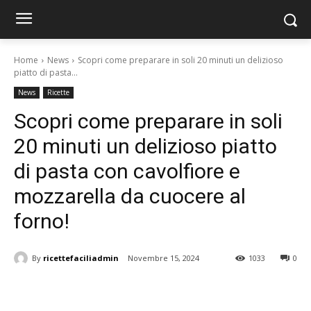
Home
News
Scopri come preparare in soli 20 minuti un delizioso
piatto di pasta...
News
Ricette
Scopri come preparare in soli
20 minuti un delizioso piatto
di pasta con cavolfiore e
mozzarella da cuocere al
forno!
By
ricettefaciliadmin
Novembre 15, 2024
1033
0