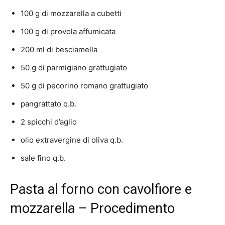
100 g di mozzarella a cubetti
100 g di provola affumicata
200 ml di besciamella
50 g di parmigiano grattugiato
50 g di pecorino romano grattugiato
pangrattato q.b.
2 spicchi d’aglio
olio extravergine di oliva q.b.
sale fino q.b.
Pasta al forno con cavolfiore e
mozzarella – Procedimento