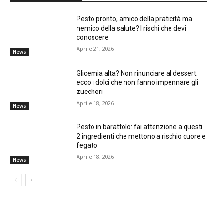
Pesto pronto, amico della praticità ma
nemico della salute? I rischi che devi
conoscere
Aprile 21, 2026
News
Glicemia alta? Non rinunciare al dessert:
ecco i dolci che non fanno impennare gli
zuccheri
Aprile 18, 2026
News
Pesto in barattolo: fai attenzione a questi
2 ingredienti che mettono a rischio cuore e
fegato
Aprile 18, 2026
News