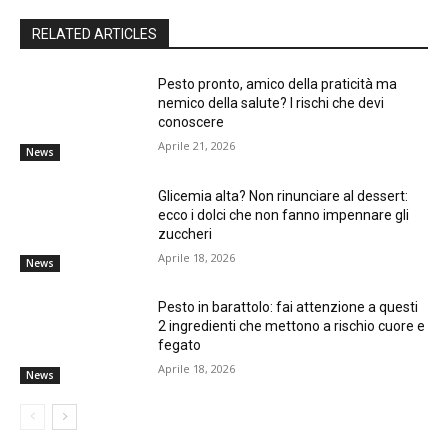
RELATED ARTICLES
Pesto pronto, amico della praticità ma
nemico della salute? I rischi che devi
conoscere
Aprile 21, 2026
News
Glicemia alta? Non rinunciare al dessert:
ecco i dolci che non fanno impennare gli
zuccheri
Aprile 18, 2026
News
Pesto in barattolo: fai attenzione a questi
2 ingredienti che mettono a rischio cuore e
fegato
Aprile 18, 2026
News