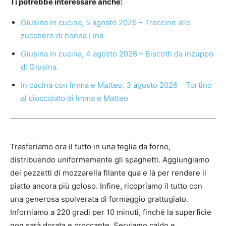
Ti potrebbe interessare anche:
Giusina in cucina, 5 agosto 2026 – Treccine allo
zucchero di nonna Lina
Giusina in cucina, 4 agosto 2026 – Biscotti da inzuppo
di Giusina.
In cucina con Imma e Matteo, 3 agosto 2026 – Tortino
al cioccolato di Imma e Matteo
Trasferiamo ora il tutto in una teglia da forno,
distribuendo uniformemente gli spaghetti. Aggiungiamo
dei pezzetti di mozzarella filante qua e là per rendere il
piatto ancora più goloso. Infine, ricopriamo il tutto con
una generosa spolverata di formaggio grattugiato.
Inforniamo a 220 gradi per 10 minuti, finché la superficie
non sarà dorata e croccante. Serviamo caldo e