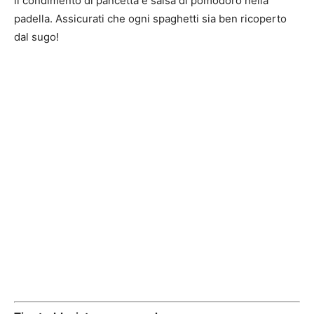
il condimento di pancetta e salsa di pomodoro nella
padella. Assicurati che ogni spaghetti sia ben ricoperto
dal sugo!