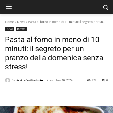
Home
News
Pasta al forno in meno di 10 minuti: il segreto per un...
News
Ricette
Pasta al forno in meno di 10
minuti: il segreto per un
pranzo della domenica senza
stress!
By
ricettefaciliadmin
Novembre 10, 2024
979
0