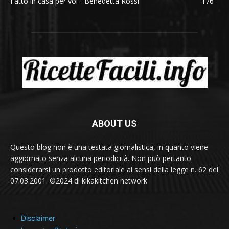
Fatto in casa per voi - Benedetta Rossi
176
ABOUT US
Questo blog non è una testata giornalistica, in quanto viene
aggiornato senza alcuna periodicità. Non può pertanto
considerarsi un prodotto editoriale ai sensi della legge n. 62 del
07.03.2001. ©2024 di kikakitchen network
Disclaimer