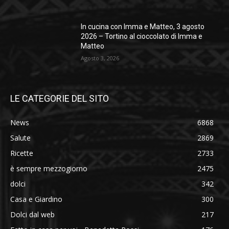
In cucina con Imma e Matteo, 3 agosto
2026 – Tortino al cioccolato di Imma e
Matteo
Agosto 3, 2026
LE CATEGORIE DEL SITO
News
6868
Salute
2869
Ricette
2733
è sempre mezzogiorno
2475
dolci
342
Casa e Giardino
300
Dolci dal web
217