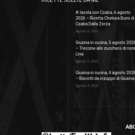
A tavola con Csaba, 6 agosto
2026 – Ricetta Chelsea Buns di
Csaba Dalla Zorza
Agosto 6, 2026
Giusina in cucina, 5 agosto 202
– Treccine allo zucchero di no
Lina
Agosto 5, 2026
Giusina in cucina, 4 agosto 202
– Biscotti da inzuppo di Giusina
Agosto 4, 2026
AB