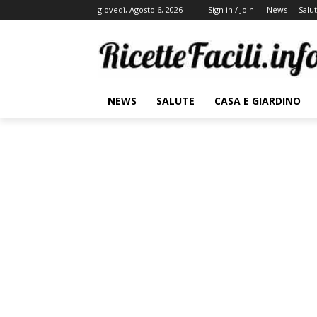
giovedì, Agosto 6, 2026
Sign in / Join
News
Salu
NEWS
SALUTE
CASA E GIARDINO