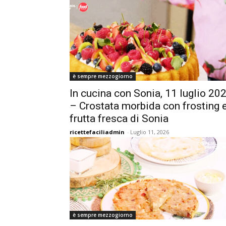
è sempre mezzogiorno
In cucina con Sonia, 11 luglio 20
– Crostata morbida con frosting 
frutta fresca di Sonia
ricettefaciliadmin
-
Luglio 11, 2026
è sempre mezzogiorno