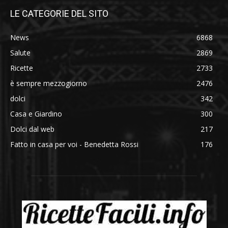
LE CATEGORIE DEL SITO
News
6868
Salute
2869
Ricette
2733
è sempre mezzogiorno
2476
dolci
342
Casa e Giardino
300
Dolci dal web
217
Fatto in casa per voi - Benedetta Rossi
176