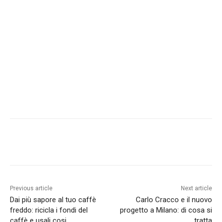
Previous article
Next article
Dai più sapore al tuo caffè
Carlo Cracco e il nuovo
freddo: ricicla i fondi del
progetto a Milano: di cosa si
caffè e usali cosi
tratta