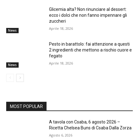
Glicemia alta? Non rinunciare al dessert:
ecco i dolci che non fanno impennare gli
zuccheri
Aprile 18, 2026
News
Pesto in barattolo: fai attenzione a questi
2 ingredienti che mettono a rischio cuore e
fegato
Aprile 18, 2026
News
MOST POPULAR
A tavola con Csaba, 6 agosto 2026 –
Ricetta Chelsea Buns di Csaba Dalla Zorza
Agosto 6, 2026