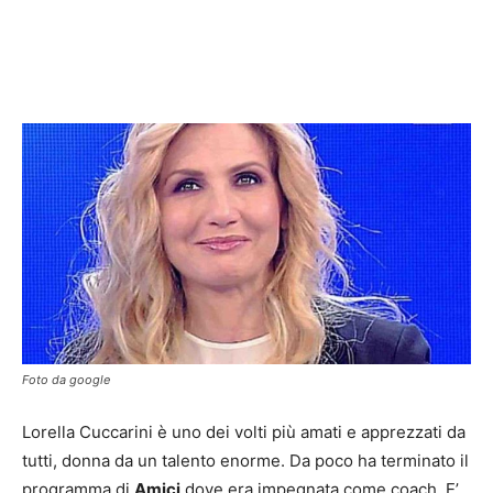
Foto da google
Lorella Cuccarini è uno dei volti più amati e apprezzati da
tutti, donna da un talento enorme. Da poco ha terminato il
programma di
Amici
dove era impegnata come coach. E’