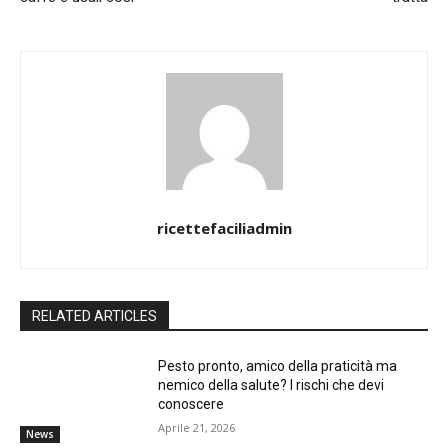
ricettefaciliadmin
RELATED ARTICLES
Pesto pronto, amico della praticità ma
nemico della salute? I rischi che devi
conoscere
Aprile 21, 2026
News