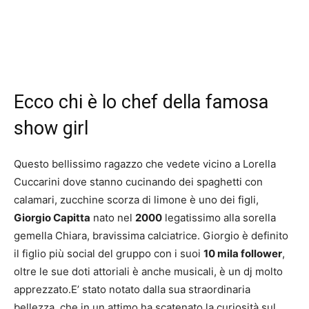
Ecco chi è lo chef della famosa
show girl
Questo bellissimo ragazzo che vedete vicino a Lorella
Cuccarini dove stanno cucinando dei spaghetti con
calamari, zucchine scorza di limone è uno dei figli,
Giorgio Capitta
nato nel
2000
legatissimo alla sorella
gemella Chiara, bravissima calciatrice. Giorgio è definito
il figlio più social del gruppo con i suoi
10 mila follower
,
oltre le sue doti attoriali è anche musicali, è un dj molto
apprezzato.E’ stato notato dalla sua straordinaria
bellezza, che in un attimo ha scatenato la curiosità sul