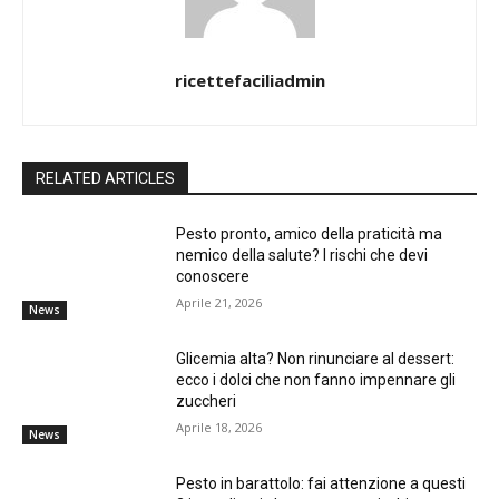
ricettefaciliadmin
RELATED ARTICLES
Pesto pronto, amico della praticità ma
nemico della salute? I rischi che devi
conoscere
Aprile 21, 2026
News
Glicemia alta? Non rinunciare al dessert:
ecco i dolci che non fanno impennare gli
zuccheri
Aprile 18, 2026
News
Pesto in barattolo: fai attenzione a questi