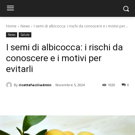
Home
News
I semi di albicocca: i rischi da conoscere e i motivi per...
News
Salute
I semi di albicocca: i rischi da
conoscere e i motivi per
evitarli
By
ricettefaciliadmin
Novembre 5, 2024
1020
0