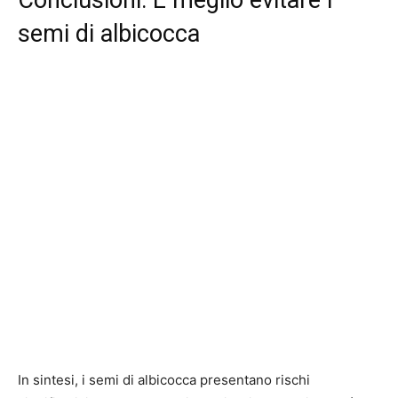
Conclusioni: È meglio evitare i
semi di albicocca
In sintesi, i semi di albicocca presentano rischi