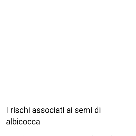
I rischi associati ai semi di
albicocca