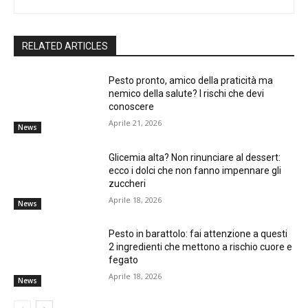
RELATED ARTICLES
Pesto pronto, amico della praticità ma
nemico della salute? I rischi che devi
conoscere
Aprile 21, 2026
News
Glicemia alta? Non rinunciare al dessert:
ecco i dolci che non fanno impennare gli
zuccheri
Aprile 18, 2026
News
Pesto in barattolo: fai attenzione a questi
2 ingredienti che mettono a rischio cuore e
fegato
Aprile 18, 2026
News