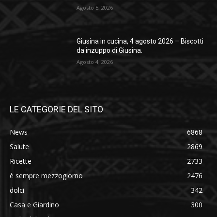
Agosto 5, 2026
Giusina in cucina, 4 agosto 2026 – Biscotti
da inzuppo di Giusina.
Agosto 4, 2026
LE CATEGORIE DEL SITO
News
6868
Salute
2869
Ricette
2733
è sempre mezzogiorno
2476
dolci
342
Casa e Giardino
300