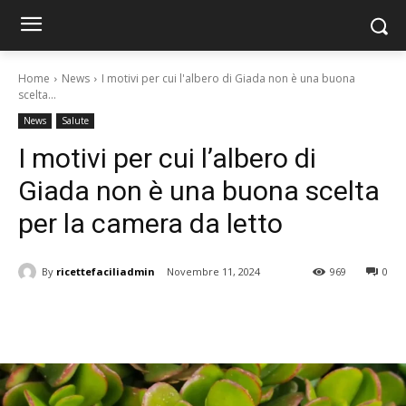
Home
News
I motivi per cui l'albero di Giada non è una buona
scelta...
News
Salute
I motivi per cui l’albero di
Giada non è una buona scelta
per la camera da letto
By
ricettefaciliadmin
Novembre 11, 2024
969
0