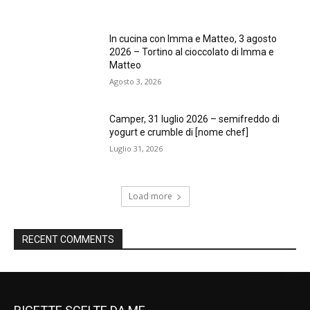
In cucina con Imma e Matteo, 3 agosto
2026 – Tortino al cioccolato di Imma e
Matteo
Agosto 3, 2026
Camper, 31 luglio 2026 – semifreddo di
yogurt e crumble di [nome chef]
Luglio 31, 2026
Load more
RECENT COMMENTS