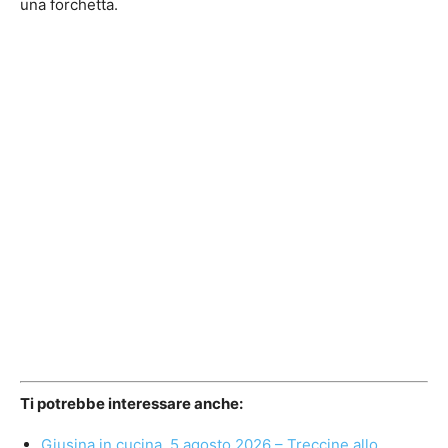
una forchetta.
Ti potrebbe interessare anche:
Giusina in cucina, 5 agosto 2026 – Treccine allo