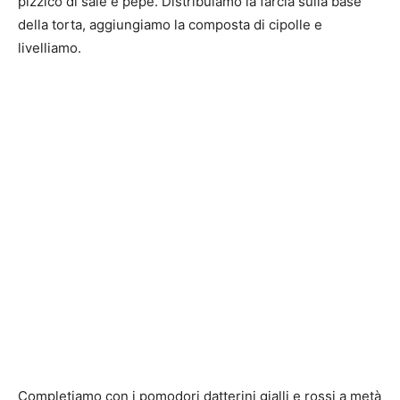
pizzico di sale e pepe. Distribuiamo la farcia sulla base
della torta, aggiungiamo la composta di cipolle e
livelliamo.
Completiamo con i pomodori datterini gialli e rossi a metà