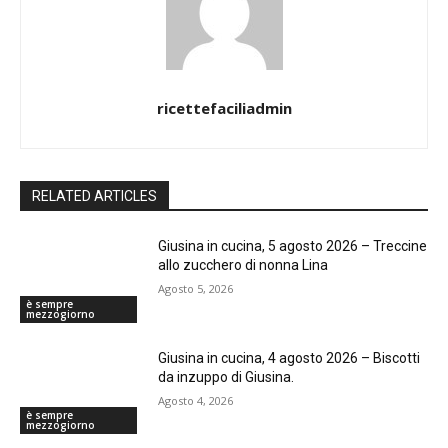
ricettefaciliadmin
RELATED ARTICLES
Giusina in cucina, 5 agosto 2026 – Treccine
allo zucchero di nonna Lina
Agosto 5, 2026
è sempre
mezzogiorno
Giusina in cucina, 4 agosto 2026 – Biscotti
da inzuppo di Giusina.
Agosto 4, 2026
è sempre
mezzogiorno