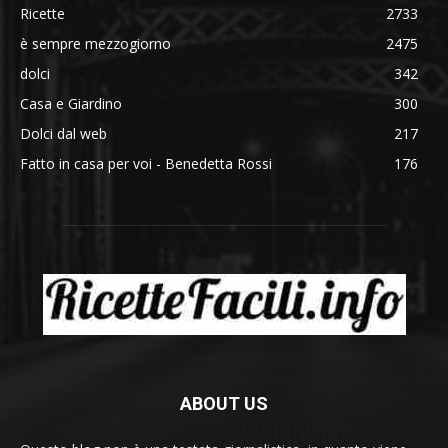
Ricette
2733
è sempre mezzogiorno
2475
dolci
342
Casa e Giardino
300
Dolci dal web
217
Fatto in casa per voi - Benedetta Rossi
176
ABOUT US