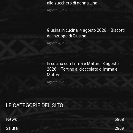
allo zucchero di nonna Lina
Agosto 5, 2026
Giusina in cucina, 4 agosto 2026 – Biscotti
da inzuppo di Giusina.
Agosto 4, 2026
In cucina con Imma e Matteo, 3 agosto
2026 – Tortino al cioccolato di Imma e
Matteo
Agosto 3, 2026
LE CATEGORIE DEL SITO
News
6868
Salute
2869