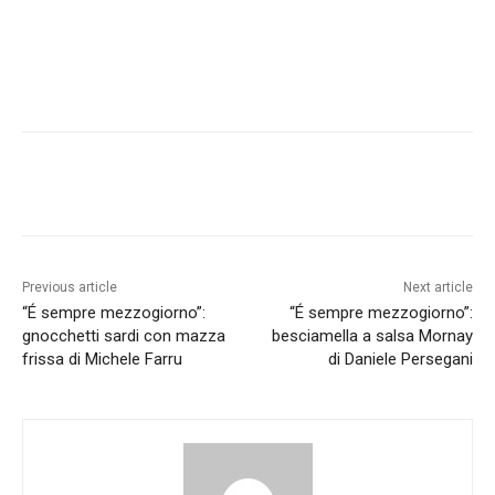
Previous article
Next article
“É sempre mezzogiorno”:
“É sempre mezzogiorno”:
gnocchetti sardi con mazza
besciamella a salsa Mornay
frissa di Michele Farru
di Daniele Persegani