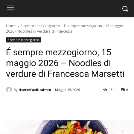
Home
è sempre mezzogiorno
É sempre mezzogiorno, 15 maggio
2026 - Noodles di verdure di Francesca...
è sempre mezzogiorno
É sempre mezzogiorno, 15
maggio 2026 – Noodles di
verdure di Francesca Marsetti
By
ricettefaciliadmin
Maggio 15, 2026
134
0