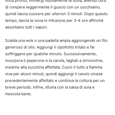
volta pronto, immergi nuovamente le uova, avendo cura
di rompere leggermente il guscio con un cucchiaino,
quindi lascia cuocere per ulteriori 3 minuti. Dopo questo
tempo, lascia le uova in infusione per 3-4 ore affinché
assorbano tutti i sapori.
Scalda una wok o una padella ampia aggiungendo un filo
generoso di olio. Aggiungi il cipollotto tritato e fai
soffriggere per qualche minuto. Successivamente,
incorpora il peperone e la carota, tagliati a striscioline,
insieme alla zucchina affettata. Cuoci il tutto a fiamma
viva per alcuni minuti, quindi aggiungi il cavolo cinese
precedentemente affettato e continua la cottura per un
breve periodo. Infine, sfuma con la salsa di soia e
mescola bene.