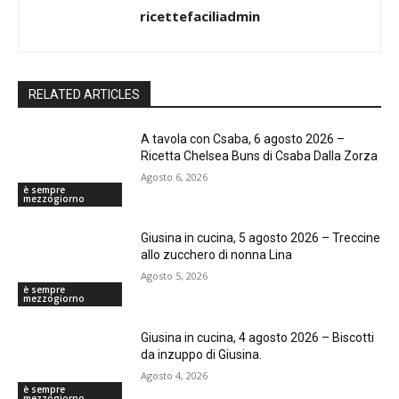
ricettefaciliadmin
RELATED ARTICLES
A tavola con Csaba, 6 agosto 2026 –
Ricetta Chelsea Buns di Csaba Dalla Zorza
Agosto 6, 2026
è sempre
mezzogiorno
Giusina in cucina, 5 agosto 2026 – Treccine
allo zucchero di nonna Lina
Agosto 5, 2026
è sempre
mezzogiorno
Giusina in cucina, 4 agosto 2026 – Biscotti
da inzuppo di Giusina.
Agosto 4, 2026
è sempre
mezzogiorno