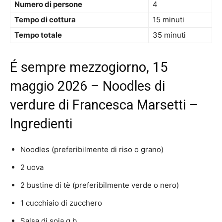
Numero di persone
4
Tempo di cottura
15 minuti
Tempo totale
35 minuti
É sempre mezzogiorno, 15
maggio 2026 – Noodles di
verdure di Francesca Marsetti –
Ingredienti
Noodles (preferibilmente di riso o grano)
2 uova
2 bustine di tè (preferibilmente verde o nero)
1 cucchiaio di zucchero
Salsa di soia q.b.