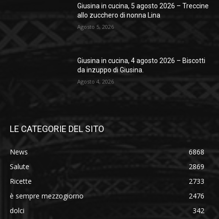
Giusina in cucina, 5 agosto 2026 – Treccine
allo zucchero di nonna Lina
Agosto 5, 2026
Giusina in cucina, 4 agosto 2026 – Biscotti
da inzuppo di Giusina.
Agosto 4, 2026
LE CATEGORIE DEL SITO
News
6868
Salute
2869
Ricette
2733
è sempre mezzogiorno
2476
dolci
342