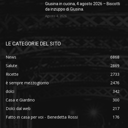
Giusina in cucina, 4 agosto 2026 – Biscotti
da inzuppo di Giusina.
Agosto 4, 2026
LE CATEGORIE DEL SITO
News
6868
Salute
2869
Ricette
2733
è sempre mezzogiorno
2476
dolci
342
Casa e Giardino
300
Dolci dal web
217
Fatto in casa per voi - Benedetta Rossi
176