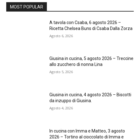
MOST POPULAR
A tavola con Csaba, 6 agosto 2026 –
Ricetta Chelsea Buns di Csaba Dalla Zorza
Agosto 6, 2026
Giusina in cucina, 5 agosto 2026 – Treccine
allo zucchero di nonna Lina
Agosto 5, 2026
Giusina in cucina, 4 agosto 2026 – Biscotti
da inzuppo di Giusina.
Agosto 4, 2026
In cucina con Imma e Matteo, 3 agosto
2026 – Tortino al cioccolato di Imma e