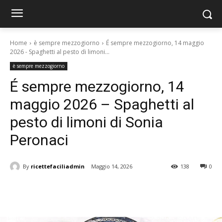
Home
è sempre mezzogiorno
É sempre mezzogiorno, 14 maggio
2026 - Spaghetti al pesto di limoni...
è sempre mezzogiorno
É sempre mezzogiorno, 14
maggio 2026 – Spaghetti al
pesto di limoni di Sonia
Peronaci
By
ricettefaciliadmin
Maggio 14, 2026
138
0