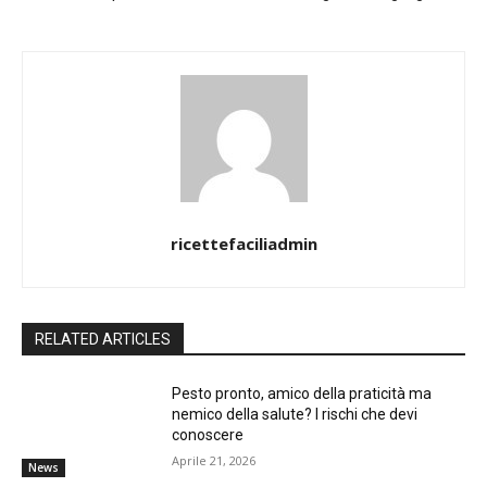
ricettefaciliadmin
RELATED ARTICLES
Pesto pronto, amico della praticità ma
nemico della salute? I rischi che devi
conoscere
Aprile 21, 2026
News