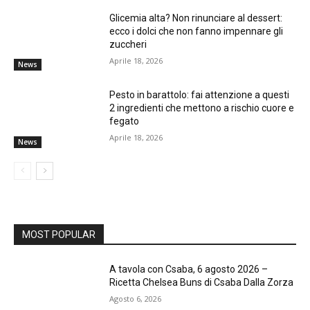
Glicemia alta? Non rinunciare al dessert:
ecco i dolci che non fanno impennare gli
zuccheri
Aprile 18, 2026
News
Pesto in barattolo: fai attenzione a questi
2 ingredienti che mettono a rischio cuore e
fegato
Aprile 18, 2026
News
MOST POPULAR
A tavola con Csaba, 6 agosto 2026 –
Ricetta Chelsea Buns di Csaba Dalla Zorza
Agosto 6, 2026