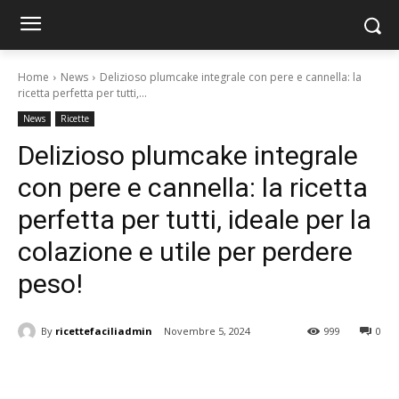
Home
News
Delizioso plumcake integrale con pere e cannella: la
ricetta perfetta per tutti,...
News
Ricette
Delizioso plumcake integrale
con pere e cannella: la ricetta
perfetta per tutti, ideale per la
colazione e utile per perdere
peso!
By
ricettefaciliadmin
Novembre 5, 2024
999
0