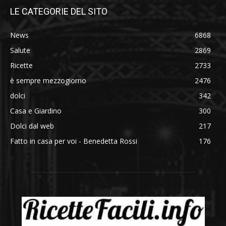
LE CATEGORIE DEL SITO
News
6868
Salute
2869
Ricette
2733
è sempre mezzogiorno
2476
dolci
342
Casa e Giardino
300
Dolci dal web
217
Fatto in casa per voi - Benedetta Rossi
176