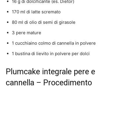
16 g di dolcificante (es. Dietor)
170 ml di latte scremato
80 ml di olio di semi di girasole
3 pere mature
1 cucchiaino colmo di cannella in polvere
1 bustina di lievito in polvere per dolci
Plumcake integrale pere e
cannella – Procedimento