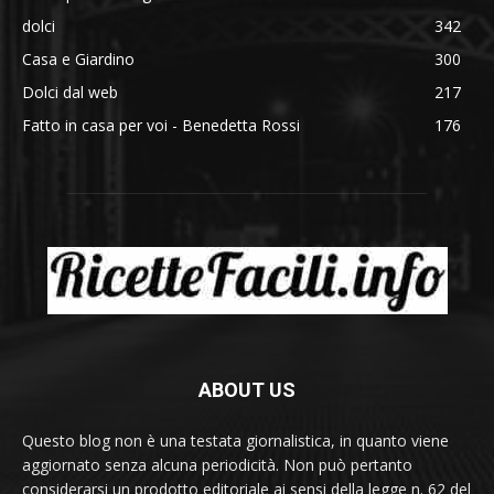
dolci
342
Casa e Giardino
300
Dolci dal web
217
Fatto in casa per voi - Benedetta Rossi
176
ABOUT US
Questo blog non è una testata giornalistica, in quanto viene
aggiornato senza alcuna periodicità. Non può pertanto
considerarsi un prodotto editoriale ai sensi della legge n. 62 del