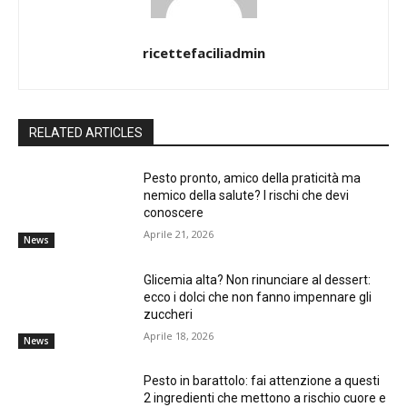
ricettefaciliadmin
RELATED ARTICLES
Pesto pronto, amico della praticità ma
nemico della salute? I rischi che devi
conoscere
Aprile 21, 2026
News
Glicemia alta? Non rinunciare al dessert:
ecco i dolci che non fanno impennare gli
zuccheri
Aprile 18, 2026
News
Pesto in barattolo: fai attenzione a questi
2 ingredienti che mettono a rischio cuore e