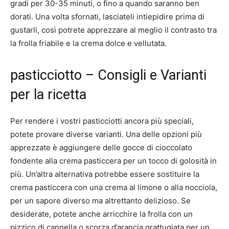
gradi per 30-35 minuti, o fino a quando saranno ben
dorati. Una volta sfornati, lasciateli intiepidire prima di
gustarli, così potrete apprezzare al meglio il contrasto tra
la frolla friabile e la crema dolce e vellutata.
pasticciotto – Consigli e Varianti
per la ricetta
Per rendere i vostri pasticciotti ancora più speciali,
potete provare diverse varianti. Una delle opzioni più
apprezzate è aggiungere delle gocce di cioccolato
fondente alla crema pasticcera per un tocco di golosità in
più. Un’altra alternativa potrebbe essere sostituire la
crema pasticcera con una crema al limone o alla nocciola,
per un sapore diverso ma altrettanto delizioso. Se
desiderate, potete anche arricchire la frolla con un
pizzico di cannella o scorza d’arancia grattugiata per un