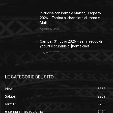
In cucina con Imma e Matteo, 3 agosto
2026 – Tortino al cioccolato di Imma e
Matteo
Agosto 3, 2026
Camper, 31 luglio 2026 – semifreddo di
yogurt e crumble di [nome chef]
Luglio 31, 2026
LE CATEGORIE DEL SITO
News
6868
Salute
2869
Ricette
2733
è sempre mezzogiorno
2474