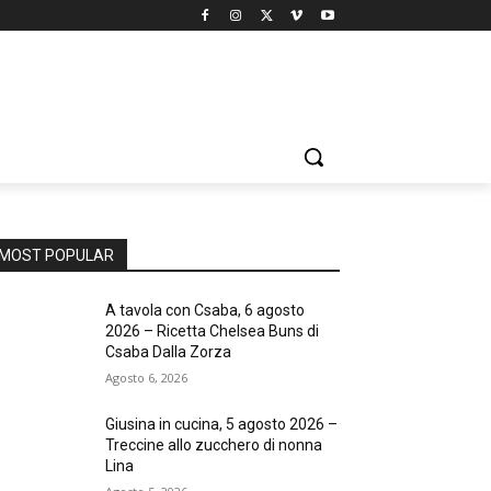
MOST POPULAR
A tavola con Csaba, 6 agosto
2026 – Ricetta Chelsea Buns di
Csaba Dalla Zorza
Agosto 6, 2026
Giusina in cucina, 5 agosto 2026 –
Treccine allo zucchero di nonna
Lina