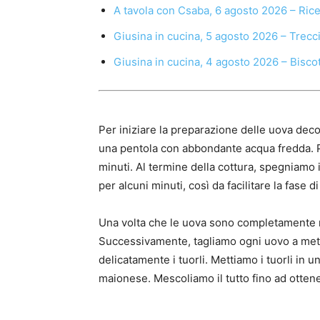
A tavola con Csaba, 6 agosto 2026 – Ric
Giusina in cucina, 5 agosto 2026 – Trecc
Giusina in cucina, 4 agosto 2026 – Biscot
Per iniziare la preparazione delle uova dec
una pentola con abbondante acqua fredda. P
minuti. Al termine della cottura, spegniamo 
per alcuni minuti, così da facilitare la fase d
Una volta che le uova sono completamente r
Successivamente, tagliamo ogni uovo a met
delicatamente i tuorli. Mettiamo i tuorli in u
maionese. Mescoliamo il tutto fino ad ott