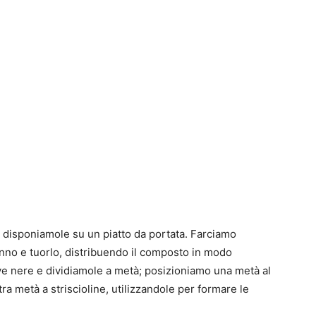
 disponiamole su un piatto da portata. Farciamo
onno e tuorlo, distribuendo il composto in modo
ve nere e dividiamole a metà; posizioniamo una metà al
tra metà a striscioline, utilizzandole per formare le