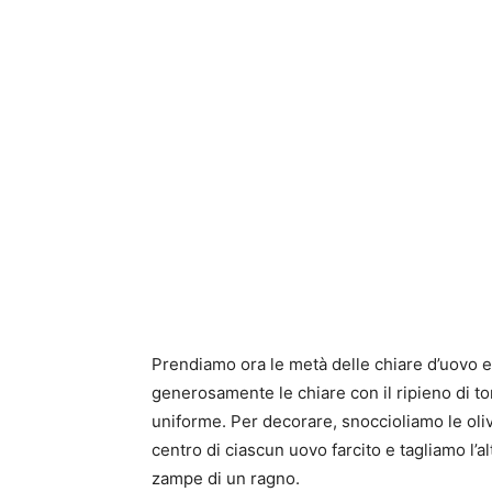
Prendiamo ora le metà delle chiare d’uovo e
generosamente le chiare con il ripieno di t
uniforme. Per decorare, snoccioliamo le oli
centro di ciascun uovo farcito e tagliamo l’al
zampe di un ragno.