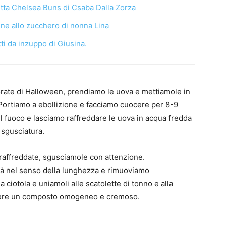
etta Chelsea Buns di Csaba Dalla Zorza
ine allo zucchero di nonna Lina
ti da inzuppo di Giusina.
orate di Halloween, prendiamo le uova e mettiamole in
ortiamo a ebollizione e facciamo cuocere per 8-9
il fuoco e lasciamo raffreddare le uova in acqua fredda
i sgusciatura.
affreddate, sgusciamole con attenzione.
à nel senso della lunghezza e rimuoviamo
na ciotola e uniamoli alle scatolette di tonno e alla
enere un composto omogeneo e cremoso.