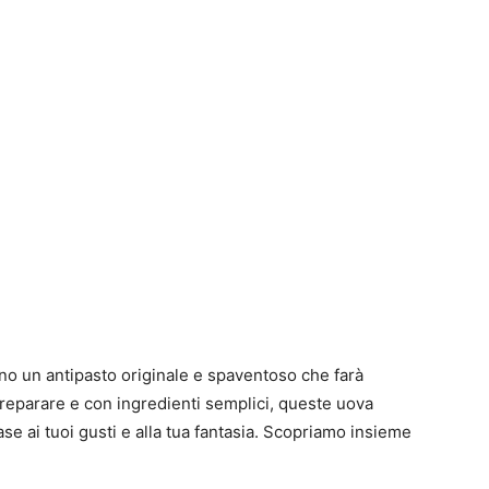
o un antipasto originale e spaventoso che farà
 preparare e con ingredienti semplici, queste uova
e ai tuoi gusti e alla tua fantasia. Scopriamo insieme