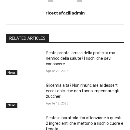
ricettefaciliadmin
RELATED ARTICLES
Pesto pronto, amico della praticità ma
nemico della salute? I rischi che devi
conoscere
Aprile 21, 2026
News
Glicemia alta? Non rinunciare al dessert:
ecco i dolci che non fanno impennare gli
zuccheri
Aprile 18, 2026
News
Pesto in barattolo: fai attenzione a questi
2 ingredienti che mettono a rischio cuore e
fegato