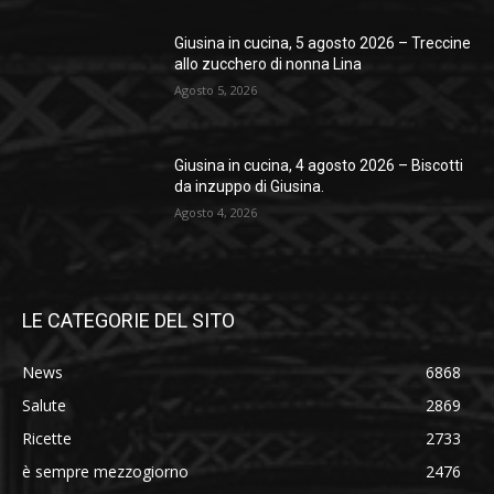
Giusina in cucina, 5 agosto 2026 – Treccine
allo zucchero di nonna Lina
Agosto 5, 2026
Giusina in cucina, 4 agosto 2026 – Biscotti
da inzuppo di Giusina.
Agosto 4, 2026
LE CATEGORIE DEL SITO
News
6868
Salute
2869
Ricette
2733
è sempre mezzogiorno
2476