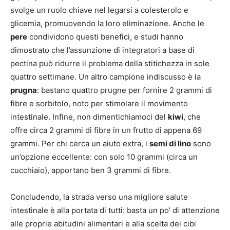
svolge un ruolo chiave nel legarsi a colesterolo e
glicemia, promuovendo la loro eliminazione. Anche le
pere
condividono questi benefici, e studi hanno
dimostrato che l’assunzione di integratori a base di
pectina può ridurre il problema della stitichezza in sole
quattro settimane. Un altro campione indiscusso è la
prugna
: bastano quattro prugne per fornire 2 grammi di
fibre e sorbitolo, noto per stimolare il movimento
intestinale. Infine, non dimentichiamoci del
kiwi
, che
offre circa 2 grammi di fibre in un frutto di appena 69
grammi. Per chi cerca un aiuto extra, i
semi di lino
sono
un’opzione eccellente: con solo 10 grammi (circa un
cucchiaio), apportano ben 3 grammi di fibre.
Concludendo, la strada verso una migliore salute
intestinale è alla portata di tutti: basta un po’ di attenzione
alle proprie abitudini alimentari e alla scelta dei cibi