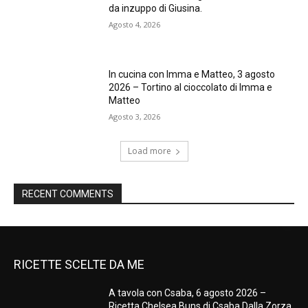
da inzuppo di Giusina.
Agosto 4, 2026
In cucina con Imma e Matteo, 3 agosto
2026 – Tortino al cioccolato di Imma e
Matteo
Agosto 3, 2026
Load more
RECENT COMMENTS
RICETTE SCELTE DA ME
A tavola con Csaba, 6 agosto 2026 –
Ricetta Chelsea Buns di Csaba Dalla Zorza