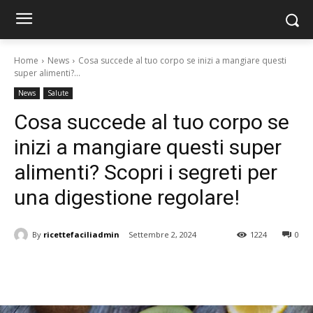
Home
News
Cosa succede al tuo corpo se inizi a mangiare questi
super alimenti?...
News
Salute
Cosa succede al tuo corpo se
inizi a mangiare questi super
alimenti? Scopri i segreti per
una digestione regolare!
By
ricettefaciliadmin
Settembre 2, 2024
1224
0