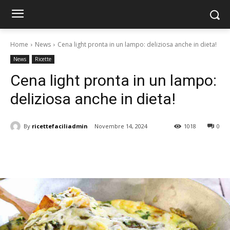
Home
News
Cena light pronta in un lampo: deliziosa anche in dieta!
News
Ricette
Cena light pronta in un lampo:
deliziosa anche in dieta!
By
ricettefaciliadmin
Novembre 14, 2024
1018
0