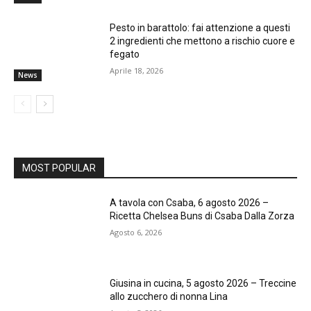
Pesto in barattolo: fai attenzione a questi
2 ingredienti che mettono a rischio cuore e
fegato
Aprile 18, 2026
News
MOST POPULAR
A tavola con Csaba, 6 agosto 2026 –
Ricetta Chelsea Buns di Csaba Dalla Zorza
Agosto 6, 2026
Giusina in cucina, 5 agosto 2026 – Treccine
allo zucchero di nonna Lina