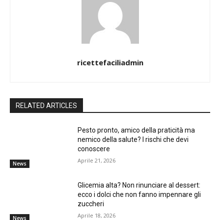
ricettefaciliadmin
RELATED ARTICLES
Pesto pronto, amico della praticità ma
nemico della salute? I rischi che devi
conoscere
Aprile 21, 2026
News
Glicemia alta? Non rinunciare al dessert:
ecco i dolci che non fanno impennare gli
zuccheri
Aprile 18, 2026
News