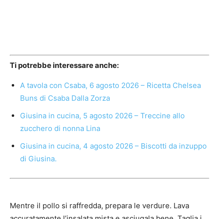
Ti potrebbe interessare anche:
A tavola con Csaba, 6 agosto 2026 – Ricetta Chelsea
Buns di Csaba Dalla Zorza
Giusina in cucina, 5 agosto 2026 – Treccine allo
zucchero di nonna Lina
Giusina in cucina, 4 agosto 2026 – Biscotti da inzuppo
di Giusina.
Mentre il pollo si raffredda, prepara le verdure. Lava
accuratamente l’insalata mista e asciugala bene. Taglia i