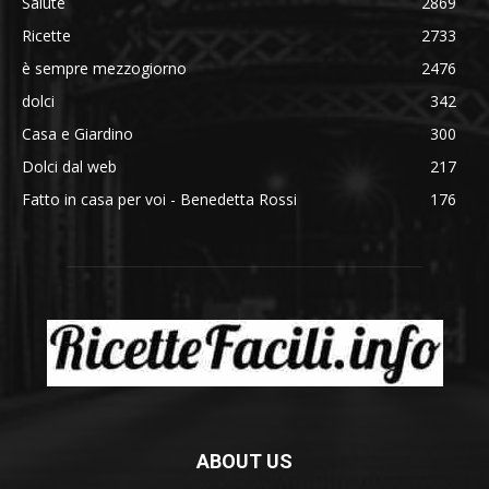
Salute
2869
Ricette
2733
è sempre mezzogiorno
2476
dolci
342
Casa e Giardino
300
Dolci dal web
217
Fatto in casa per voi - Benedetta Rossi
176
ABOUT US