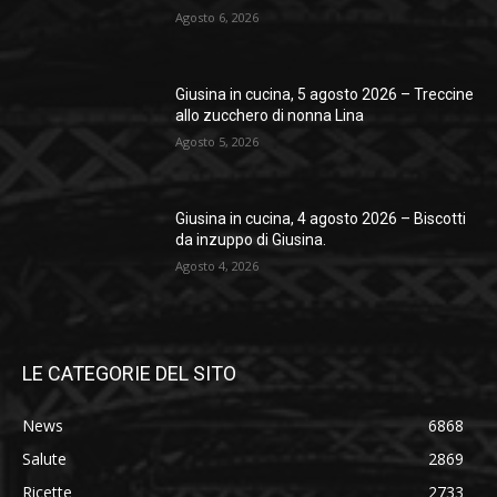
Agosto 6, 2026
Giusina in cucina, 5 agosto 2026 – Treccine
allo zucchero di nonna Lina
Agosto 5, 2026
Giusina in cucina, 4 agosto 2026 – Biscotti
da inzuppo di Giusina.
Agosto 4, 2026
LE CATEGORIE DEL SITO
News
6868
Salute
2869
Ricette
2733