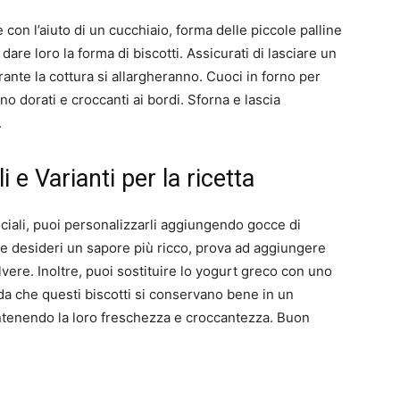
e con l’aiuto di un cucchiaio, forma delle piccole palline
re loro la forma di biscotti. Assicurati di lasciare un
rante la cottura si allargheranno. Cuoci in forno per
ano dorati e croccanti ai bordi. Sforna e lascia
.
 e Varianti per la ricetta
ciali, puoi personalizzarli aggiungendo gocce di
Se desideri un sapore più ricco, prova ad aggiungere
olvere. Inoltre, puoi sostituire lo yogurt greco con uno
da che questi biscotti si conservano bene in un
antenendo la loro freschezza e croccantezza. Buon