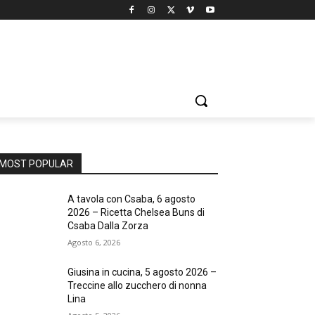
MOST POPULAR
A tavola con Csaba, 6 agosto
2026 – Ricetta Chelsea Buns di
Csaba Dalla Zorza
Agosto 6, 2026
Giusina in cucina, 5 agosto 2026 –
Treccine allo zucchero di nonna
Lina