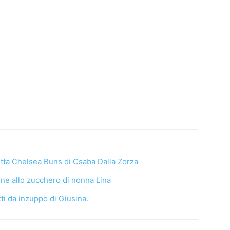
etta Chelsea Buns di Csaba Dalla Zorza
ine allo zucchero di nonna Lina
ti da inzuppo di Giusina.