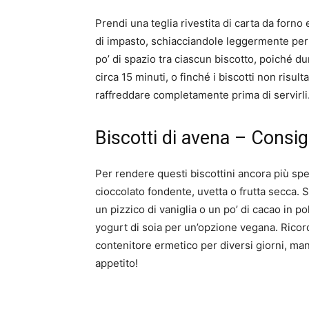
Prendi una teglia rivestita di carta da forno 
di impasto, schiacciandole leggermente per da
po’ di spazio tra ciascun biscotto, poiché du
circa 15 minuti, o finché i biscotti non risult
raffreddare completamente prima di servirli
Biscotti di avena – Consigli
Per rendere questi biscottini ancora più spe
cioccolato fondente, uvetta o frutta secca. 
un pizzico di vaniglia o un po’ di cacao in p
yogurt di soia per un’opzione vegana. Ricor
contenitore ermetico per diversi giorni, m
appetito!