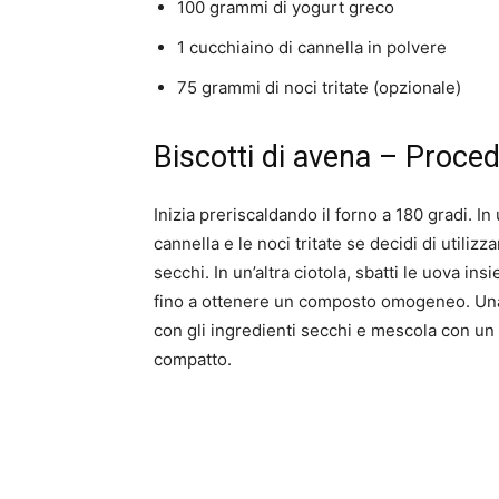
100 grammi di yogurt greco
1 cucchiaino di cannella in polvere
75 grammi di noci tritate (opzionale)
Biscotti di avena – Proce
Inizia preriscaldando il forno a 180 gradi. In 
cannella e le noci tritate se decidi di utili
secchi. In un’altra ciotola, sbatti le uova in
fino a ottenere un composto omogeneo. Una v
con gli ingredienti secchi e mescola con un
compatto.