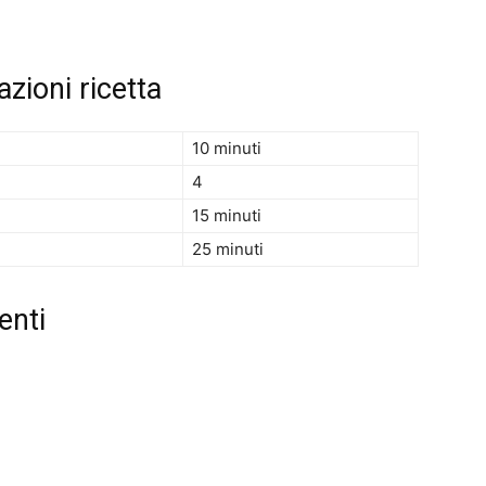
zioni ricetta
10 minuti
4
15 minuti
25 minuti
enti