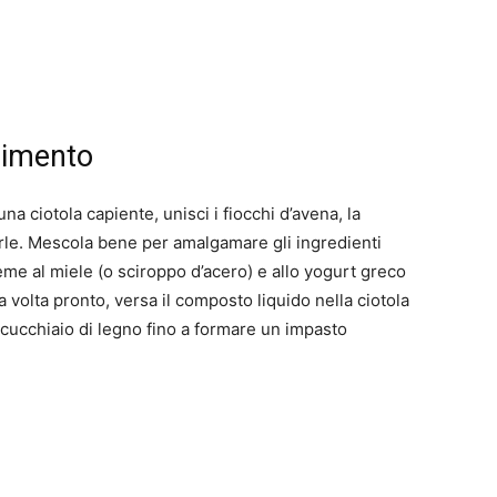
dimento
una ciotola capiente, unisci i fiocchi d’avena, la
zzarle. Mescola bene per amalgamare gli ingredienti
sieme al miele (o sciroppo d’acero) e allo yogurt greco
olta pronto, versa il composto liquido nella ciotola
 cucchiaio di legno fino a formare un impasto