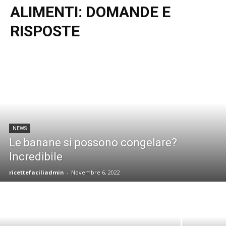
ALIMENTI: DOMANDE E
RISPOSTE
NEWS
Le banane si possono congelare?
Incredibile
ricettefaciliadmin
-
Novembre 6, 2022