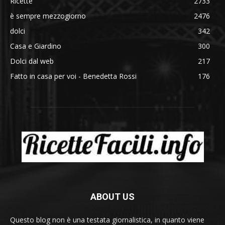
Ricette
2733
è sempre mezzogiorno
2476
dolci
342
Casa e Giardino
300
Dolci dal web
217
Fatto in casa per voi - Benedetta Rossi
176
ABOUT US
Questo blog non è una testata giornalistica, in quanto viene